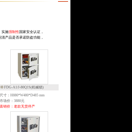
）实施
强制性
国家安全认证，
问清产品是否承诺防盗功能，
FDG-A1/J-80Q1S(机械锁)
尺寸：H880*W480*D485 mm
市场价：3880元
直销价：老款无货停产