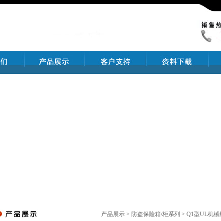
产品展示 > 防盗保险箱/柜系列 > Q1型UL