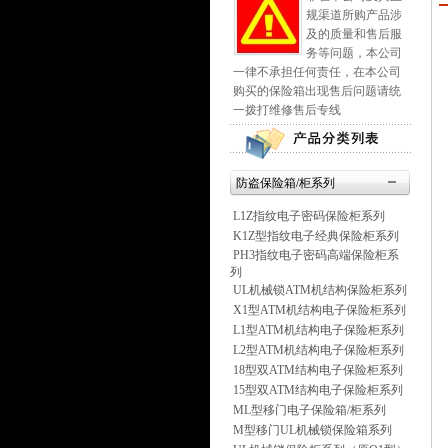
规渠道所购产品涉
及的质量和售后服
务等问题，本公司
一律不承担任何责任，在本公司
购买的保险箱出现售后问题请统
一拨打维修售后专线
防盗保险箱/柜系列
L1Z指纹电子密码保险柜系列
K1Z型指纹电子经典保险柜系列
PH3指纹电子密码高端保险柜系
列
UL机械锁ATM机结构保险柜系列
X1型ATM机结构电子保险柜系列
L1型ATM机结构电子保险柜系列
L2型ATM机结构电子保险柜系列
18型双ATM结构电子保险柜系列
15型双ATM结构电子保险柜系列
ML型移门电子保险箱/柜系列
M型移门UL机械锁保险箱系列