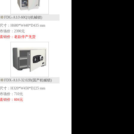
FDG-A1/J-60Q1(机械锁)
尺寸：H680*W440*D435 mm
市场价：2390元
直销价：老款停产无货
FDX-A1/J-32.02B(国产机械锁)
尺寸：H320*W450*D225 mm
市场价：710元
直销价：604元