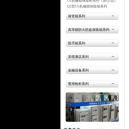
UL机械锁保险柜系列（原Q1型）
Q1型UL机械锁保险箱系列
保管箱系列
高等级防火防盗保险箱系列
投币箱系列
宾馆酒店系列
金融设备系列
警用枪柜系列